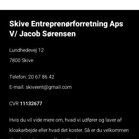
Skive Entreprenørforretning Aps
V/ Jacob Sørensen
Lundhedevej 12
7800 Skive
Telefon:
20 67 86 42
E-mail:
skiveent@gmail.com
CVR
11132677
Hvis du vil vide mere om, hvad vi udfører og laver af
kloakarbejde eller hvad det koster. Så er du velkommen