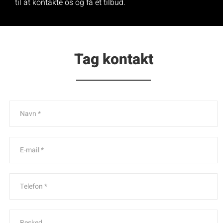
til at kontakte os og få et tilbud.
Tag kontakt