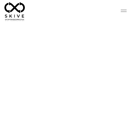
Gå til hovedindhold